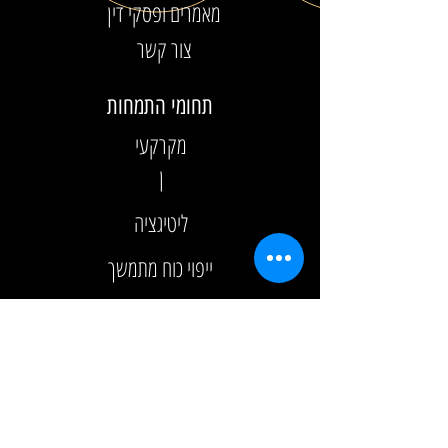
מאמרים ופסקי דין
צור קשר
תחומי התמחות
מקרקעי
ן
ליטיגציה
ייפוי כוח מתמשך
צוואות וירושות
צור קשר
טלפון:
052-5444-115