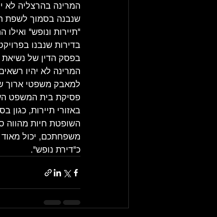
שנבנה בסמוך לשפת הי
"תיירות ונופש" ואילו 
בדירות שנבנו בפרויקט
בפסק הדין של נשיאת ב
למאבק משפטי ארוך שנ
פסיקת בית המשפט העלי
באזורי תיירות, כגון ב
השופטת חיות מהווה סמ
משפחתכם, יכול מאוד ל
כ"דירת נופש".