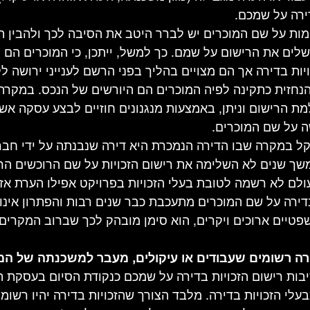
ירה על שמכם.
ומות על שם המוכרים יש לברר היטב את הסיבה לכך ולהבין ה
ים את הרישום על שמם. כך למשל, ייתכן, כי המוכרים הם י
ות בדירה אך הם מצויים בהליך בפני הרשם לענייני ירושה לק
הנחזית כתקינה לפיה המוכרים הם היורשים של הנכס. במקרה כ
 הרישום וניתן, באמצעות מנגנונים חוזיים לבצע עסקה אשר
 על שם המוכרים.
קל במקרה שבו הדירה הנמכרת היא דירה שנבנתה על ידי חבר
משך שנים לא השלימה את רישום הזכויות על שם הרוכשים הר
ולם לא רשמה לטובת בעלי הזכויות בפרויקט אפילו הערת אזה
רה על שם המוכרים מתעכבת כבר שנים רבות והפתרון אינו 
שפטיים ארוכים ויקרים, הוא סימן מובהק לכך שברוב המקרים
בות רישום הזכויות בדירה על שמכם כנקודת הסיום בעסקת ה
לי הזכויות בדירה. מלבד הצורך שהזכויות בדירה יהיו רשומ