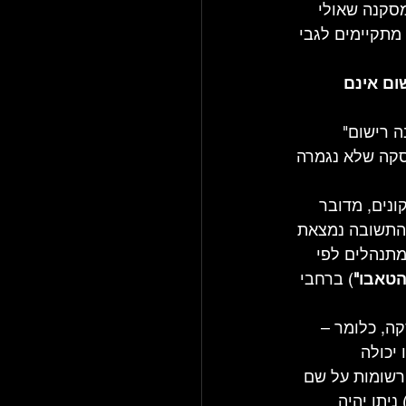
סקנה שאולי 
מתקיימים לגבי 
שום אינם 
 רישום" 
סקה שלא נגמרה 
נים, מדובר 
 התשובה נמצאת 
מתנהלים לפי 
הטאבו"
) ברחבי 
ה, כלומר – 
יכולה 
רשומות על שם 
יתן יהיה 