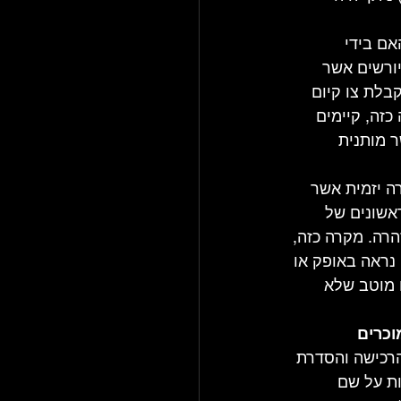
אם בידי 
ורשים אשר 
בלת צו קיום 
זה, קיימים 
 מותנית 
ה יזמית אשר 
אשונים של 
רה. מקרה כזה, 
נראה באופק או 
 מוטב שלא 
רכישה והסדרת 
ות על שם 