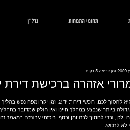
תחומי התמחות
נדל"ן
זמן קריאה 5 דקות
ורי אזהרה ברכישת דירת י
המטרה של מאמר זה היא לחסוך לכם, רוכשי דירות יד 2, זמן יקר
דולה ביותר שנבצע במהלך חיינו ואין חולק שמדובר בתהליך 