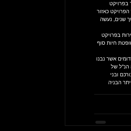
ים בשנה. המדובר בפרויקט 
פרויקט כאזור 
ך שנים, נעשה 
רות בפרויקט 
בשנה ובכך שמה השופטת חיות סוף 
ומים אשר נבנו 
 הנ"ל של 
רכם ובני 
תר הבניה 